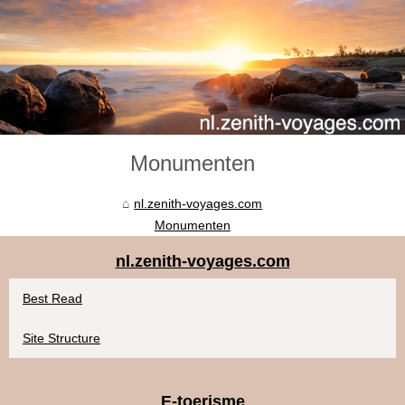
Monumenten
nl.zenith-voyages.com
Monumenten
nl.zenith-voyages.com
Best Read
Site Structure
E-toerisme