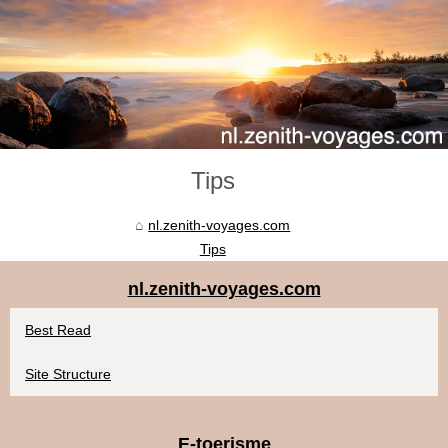
Tips
nl.zenith-voyages.com
Tips
nl.zenith-voyages.com
Best Read
Site Structure
E-toerisme