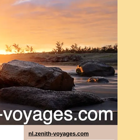
nl.zenith-voyages.com